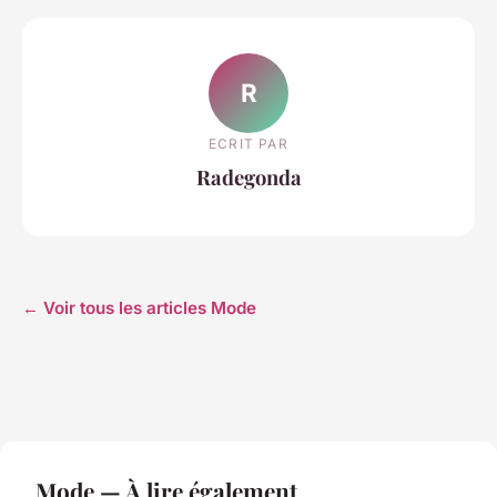
R
ECRIT PAR
Radegonda
← Voir tous les articles Mode
Mode — À lire également