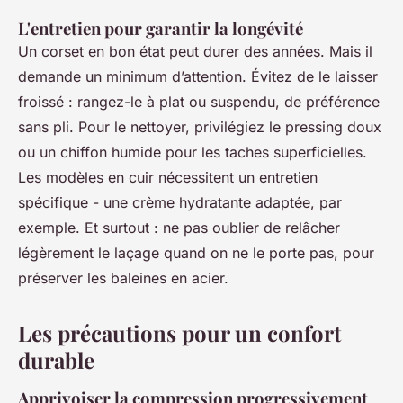
L'entretien pour garantir la longévité
Un corset en bon état peut durer des années. Mais il
demande un minimum d’attention. Évitez de le laisser
froissé : rangez-le à plat ou suspendu, de préférence
sans pli. Pour le nettoyer, privilégiez le pressing doux
ou un chiffon humide pour les taches superficielles.
Les modèles en cuir nécessitent un entretien
spécifique - une crème hydratante adaptée, par
exemple. Et surtout : ne pas oublier de relâcher
légèrement le laçage quand on ne le porte pas, pour
préserver les baleines en acier.
Les précautions pour un confort
durable
Apprivoiser la compression progressivement