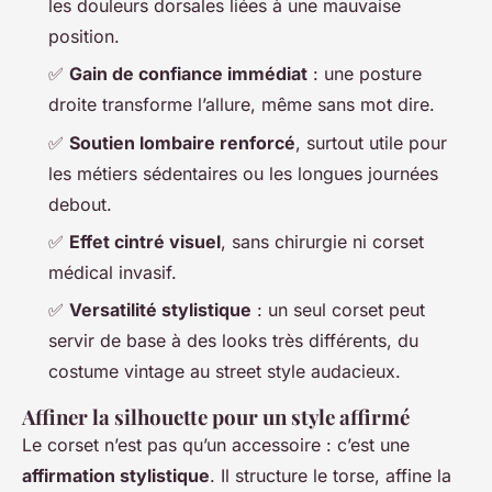
les douleurs dorsales liées à une mauvaise
position.
✅
Gain de confiance immédiat
: une posture
droite transforme l’allure, même sans mot dire.
✅
Soutien lombaire renforcé
, surtout utile pour
les métiers sédentaires ou les longues journées
debout.
✅
Effet cintré visuel
, sans chirurgie ni corset
médical invasif.
✅
Versatilité stylistique
: un seul corset peut
servir de base à des looks très différents, du
costume vintage au street style audacieux.
Affiner la silhouette pour un style affirmé
Le corset n’est pas qu’un accessoire : c’est une
affirmation stylistique
. Il structure le torse, affine la