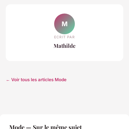
M
ECRIT PAR
Mathilde
← Voir tous les articles Mode
Mode — Sur le même sujet