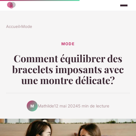
Accueil
›
Mode
MODE
Comment équilibrer des
bracelets imposants avec
une montre délicate?
Mathilde
12 mai 2024
5 min de lecture
M