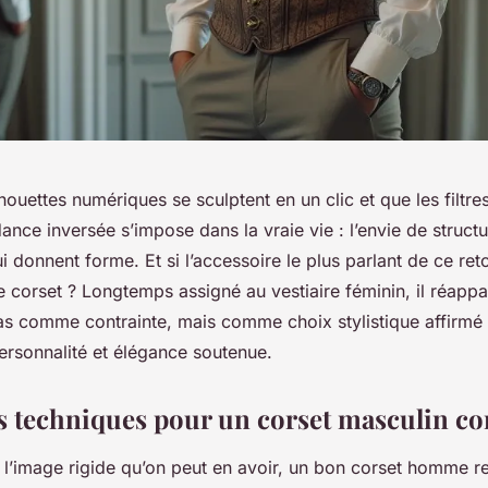
lhouettes numériques se sculptent en un clic et que les filtre
ance inversée s’impose dans la vraie vie : l’envie de structu
 donnent forme. Et si l’accessoire le plus parlant de ce ret
le corset ? Longtemps assigné au vestiaire féminin, il réappa
 comme contrainte, mais comme choix stylistique affirmé -
ersonnalité et élégance soutenue.
es techniques pour un corset masculin co
 l’image rigide qu’on peut en avoir, un bon corset homme r