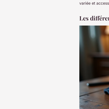
variée et access
Les différ