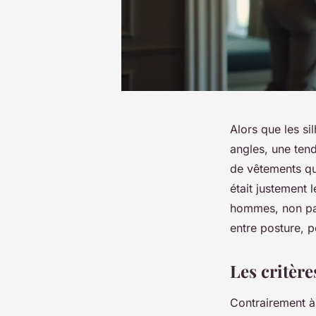
Alors que les si
angles, une tend
de vêtements qui
était justement 
hommes, non pas
entre posture, p
Les critèr
Contrairement à