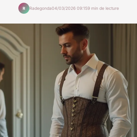
Radegonda
04/03/2026 09:15
9 min de lecture
R