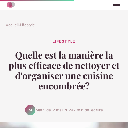
Accueil
›
Lifestyle
LIFESTYLE
Quelle est la manière la
plus efficace de nettoyer et
d'organiser une cuisine
encombrée?
Mathilde
12 mai 2024
7 min de lecture
M