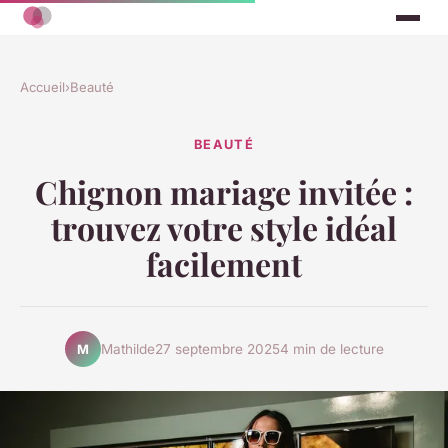
Accueil
›
Beauté
BEAUTÉ
Chignon mariage invitée :
trouvez votre style idéal
facilement
Mathilde
27 septembre 2025
4 min de lecture
M